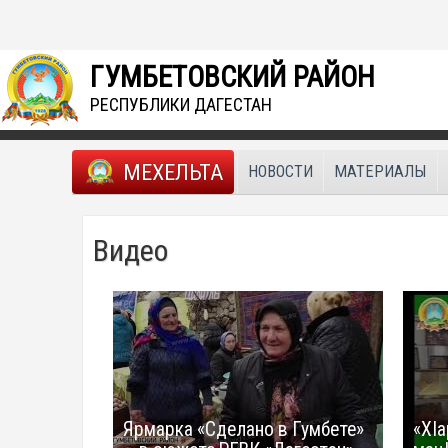
ГУМБЕТОВСКИЙ РАЙОН
РЕСПУБЛИКИ ДАГЕСТАН
МЕХЕЛЬТА
НОВОСТИ
МАТЕРИАЛЫ
Видео
Ярмарка «Сделано в Гумбете»
«ХIа