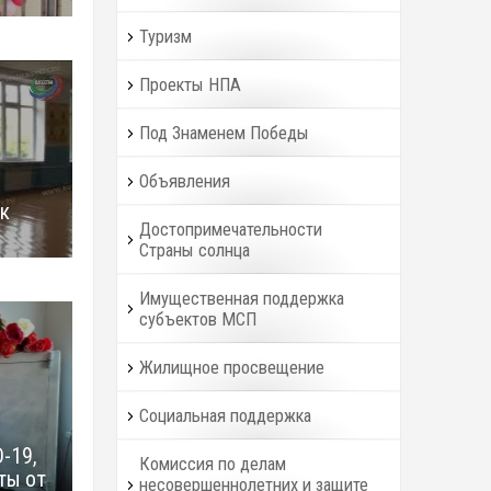
Туризм
Проекты НПА
Под Знаменем Победы
Объявления
 к
Достопримечательности
Страны солнца
Имущественная поддержка
субъектов МСП
Жилищное просвещение
Социальная поддержка
-19,
Комиссия по делам
ты от
несовершеннолетних и защите