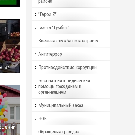
района
"Герои Z"
Газета "Гумбет"
Военная служба по контракту
Антитеррор
ета»
Противодействие коррупции
Бесплатная юридическая
помощь гражданам и
организациям
Муниципальный заказ
НОК
редний
Обращения граждан